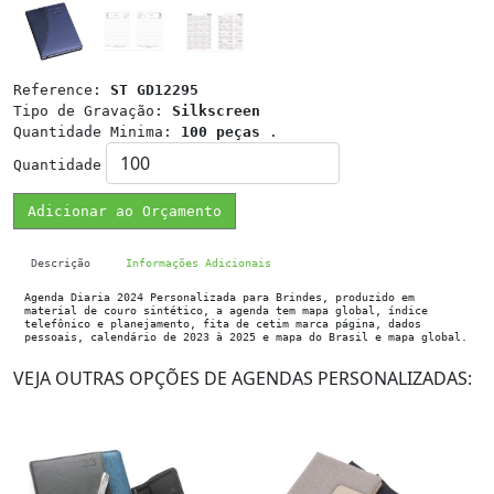
Reference:
ST GD12295
Tipo de Gravação:
Silkscreen
Quantidade Minima:
100 peças
.
Quantidade
Adicionar ao Orçamento
Descrição
Informações Adicionais
Agenda Diaria 2024 Personalizada para Brindes, produzido em
material de couro sintético, a agenda tem mapa global, índice
telefônico e planejamento, fita de cetim marca página, dados
pessoais, calendário de 2023 à 2025 e mapa do Brasil e mapa global.
VEJA OUTRAS OPÇÕES DE AGENDAS PERSONALIZADAS: