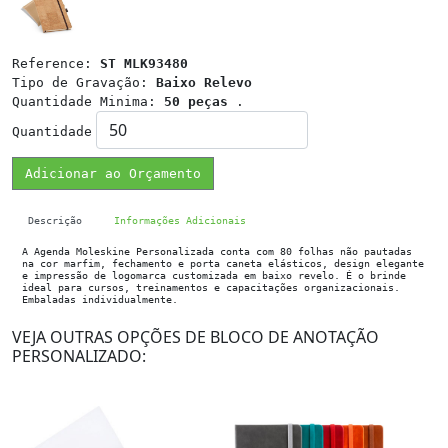
Reference:
ST MLK93480
Tipo de Gravação:
Baixo Relevo
Quantidade Minima:
50 peças
.
Quantidade
Adicionar ao Orçamento
Descrição
Informações Adicionais
A Agenda Moleskine Personalizada conta com 80 folhas não pautadas
na cor marfim, fechamento e porta caneta elásticos, design elegante
e impressão de logomarca customizada em baixo revelo. É o brinde
ideal para cursos, treinamentos e capacitações organizacionais.
Embaladas individualmente.
VEJA OUTRAS OPÇÕES DE BLOCO DE ANOTAÇÃO
PERSONALIZADO: