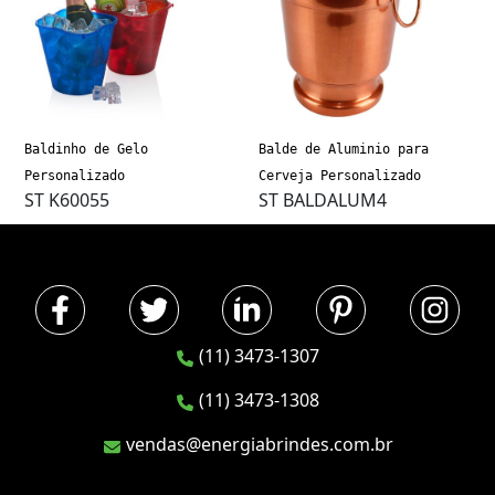
Baldinho de Gelo
Balde de Aluminio para
Personalizado
Cerveja Personalizado
ST K60055
ST BALDALUM4
(11) 3473-1307
(11) 3473-1308
vendas@energiabrindes.com.br