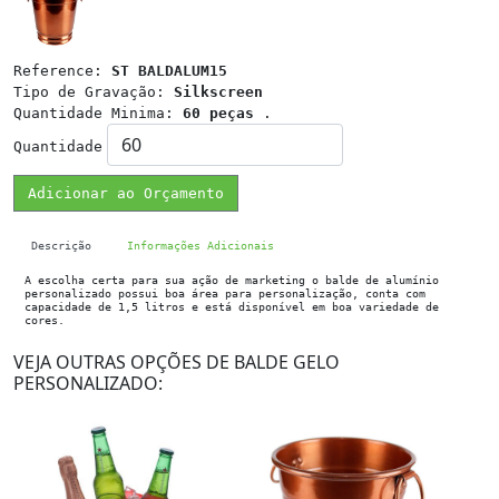
Reference:
ST BALDALUM15
Tipo de Gravação:
Silkscreen
Quantidade Minima:
60 peças
.
Quantidade
Adicionar ao Orçamento
Descrição
Informações Adicionais
A escolha certa para sua ação de marketing o balde de alumínio
personalizado possui boa área para personalização, conta com
capacidade de 1,5 litros e está disponível em boa variedade de
cores.
VEJA OUTRAS OPÇÕES DE BALDE GELO
PERSONALIZADO: