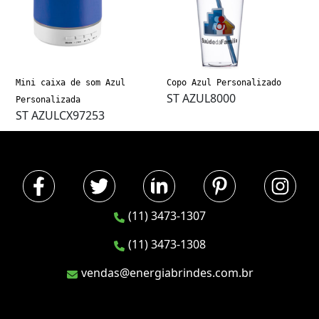
Mini caixa de som Azul
Copo Azul Personalizado
ST AZUL8000
Personalizada
ST AZULCX97253
(11) 3473-1307
(11) 3473-1308
vendas@energiabrindes.com.br