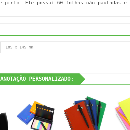
e preto. Ele possui 60 folhas não pautadas e 
105 x 145 mm
 ANOTAÇÃO PERSONALIZADO: