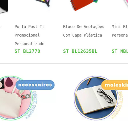
e
Porta Post It
Bloco De Anotações
Mini Bl
Promocional
Com Capa Plástica
Persona
Personalizado
ST BL2770
ST BL12635BL
ST NB