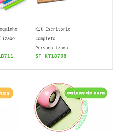
oquinho
Kit Escritorio
lizado
Completo
Personalizado
LB711
ST KT18708