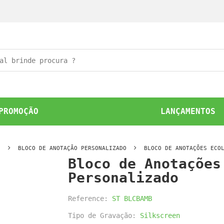
PROMOÇÃO
LANÇAMENTOS
O
BLOCO DE ANOTAÇÃO PERSONALIZADO
BLOCO DE ANOTAÇÕES ECO
Bloco de Anotações
Personalizado
Reference:
ST BLCBAMB
Tipo de Gravação:
Silkscreen