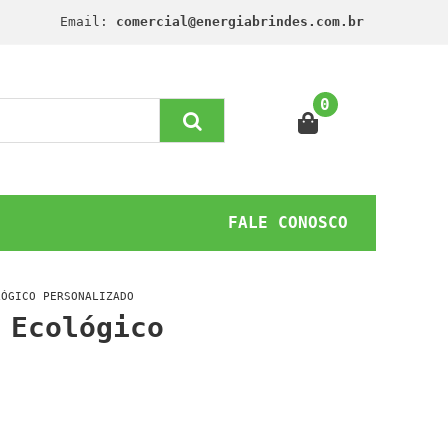
Email:
comercial@energiabrindes.com.br
0
FALE CONOSCO
LÓGICO PERSONALIZADO
 Ecológico