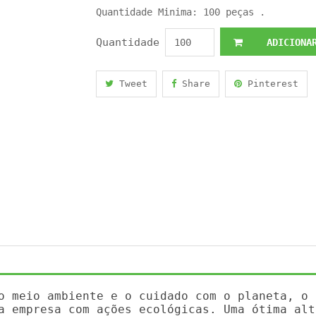
Quantidade Minima: 100 peças .
Quantidade
ADICIONAR
Tweet
Share
Pinterest
o meio ambiente e o cuidado com o planeta, o 
a empresa com ações ecológicas. Uma ótima alt