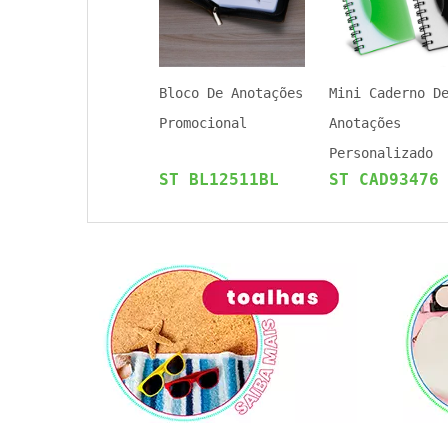
Bloco De Anotações
Mini Caderno D
Promocional
Anotações
Personalizado
ST BL12511BL
ST CAD93476