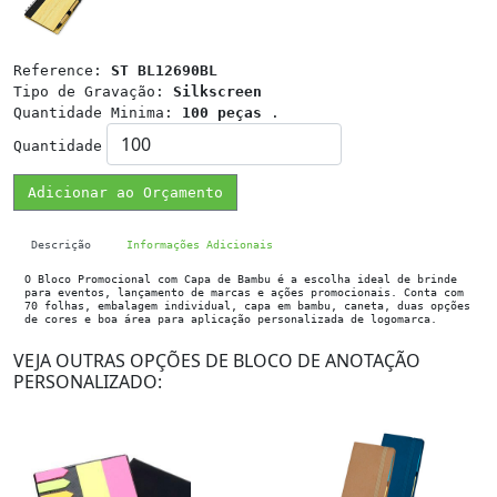
Reference:
ST BL12690BL
Tipo de Gravação:
Silkscreen
Quantidade Minima:
100 peças
.
Quantidade
Adicionar ao Orçamento
Descrição
Informações Adicionais
O Bloco Promocional com Capa de Bambu é a escolha ideal de brinde
para eventos, lançamento de marcas e ações promocionais. Conta com
70 folhas, embalagem individual, capa em bambu, caneta, duas opções
de cores e boa área para aplicação personalizada de logomarca.
VEJA OUTRAS OPÇÕES DE BLOCO DE ANOTAÇÃO
PERSONALIZADO: