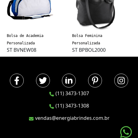
Bolsa de Academia
Bolsa Feminina
Personalizada
Personalizada
ST BVNEW08
ST BPBOL2000
(11) 3473-1307
(11) 3473-1308
vendas@energiabrindes.com.br