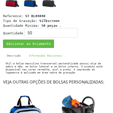
Reference:
ST BL04040
Tipo de Gravação:
Silkscreen
Quantidade Minima:
50 peças
.
Quantidade
Adicionar ao Orçamento
Descrição
Informações Adicionais
Útil a bolsa masculina transversal personalizada possui alça de
ombro e mão, um bolso lateral e um bolso interno. O produto está
disponível nas cores vermelha, azul e preto. A impressão do
logomarca é aplicada em área nobre de gravação
VEJA OUTRAS OPÇÕES DE BOLSAS PERSONALIZADAS: