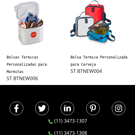
Bolsas Termicas
Bolsa Termica Personalizada
Personalizadas para
para Cerveja
ST BTNEW004
Marmitas
ST BTNEW006
(11) 3473-1307
(11) 3473-1308