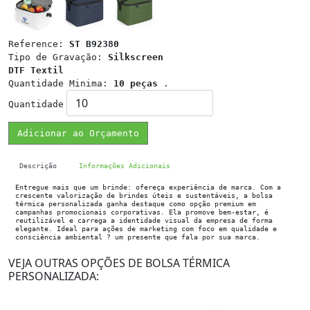
Reference:
ST B92380
Tipo de Gravação:
Silkscreen
DTF Textil
Quantidade Minima:
10 peças
.
Quantidade
Adicionar ao Orçamento
Descrição
Informações Adicionais
Entregue mais que um brinde: ofereça experiência de marca. Com a
crescente valorização de brindes úteis e sustentáveis, a bolsa
térmica personalizada ganha destaque como opção premium em
campanhas promocionais corporativas. Ela promove bem-estar, é
reutilizável e carrega a identidade visual da empresa de forma
elegante. Ideal para ações de marketing com foco em qualidade e
consciência ambiental ? um presente que fala por sua marca.
VEJA OUTRAS OPÇÕES DE BOLSA TÉRMICA
PERSONALIZADA: