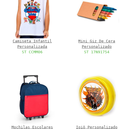
Camiseta Infantil
Mini Giz De Cera
Personalizada
Personalizado
ST CCMM06
ST 17N91754
Mochilas Escolares
Ioiô Personalizado