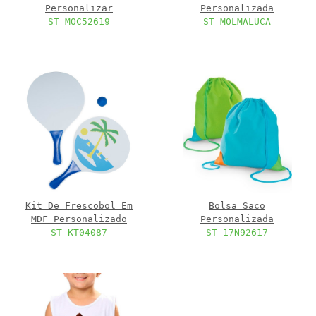
Personalizar
Personalizada
ST MOC52619
ST MOLMALUCA
Kit De Frescobol Em
Bolsa Saco
MDF Personalizado
Personalizada
ST KT04087
ST 17N92617