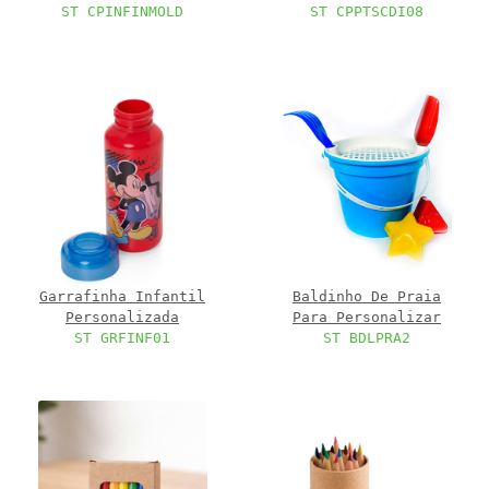
ST CPINFINMOLD
ST CPPTSCDI08
Garrafinha Infantil
Baldinho De Praia
Personalizada
Para Personalizar
ST GRFINF01
ST BDLPRA2