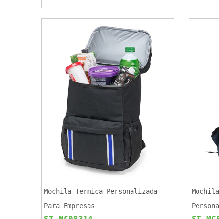
Mochila Termica Personalizada
Mochila
Para Empresas
Persona
ST MC08314
ST MC