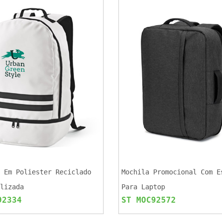
 Em Poliester Reciclado
Mochila Promocional Com E
lizada
Para Laptop
92334
ST MOC92572