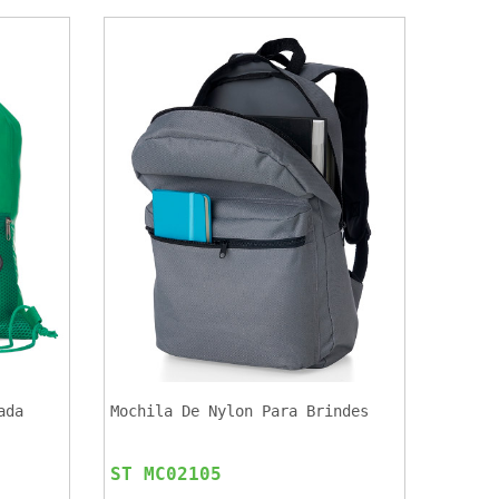
ada
Mochila De Nylon Para Brindes
ST MC02105