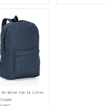
 De Nylon Com 14 Litros
lizada
01063