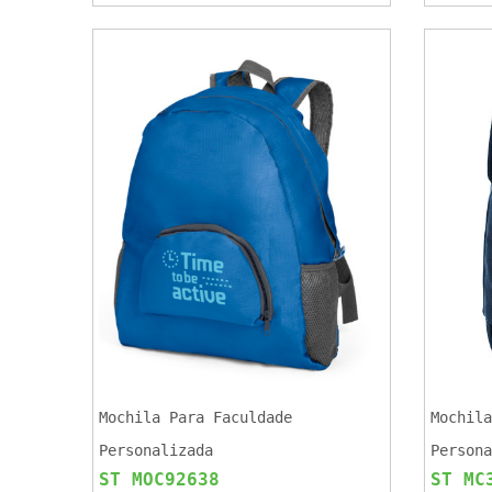
Mochila Para Faculdade
Mochila
Personalizada
Persona
ST MOC92638
ST MC