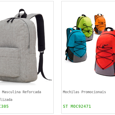
 Masculina Reforcada
Mochilas Promocionais
lizada
C305
ST MOC92471