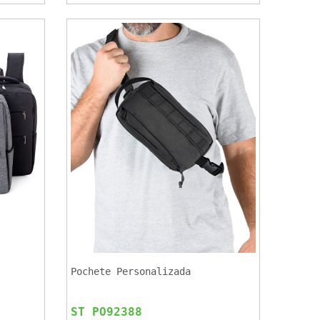
Pochete Personalizada
ST PO92388