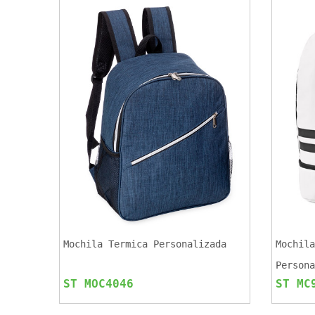
Mochila Termica Personalizada
Mochila
Persona
ST MOC4046
ST MC