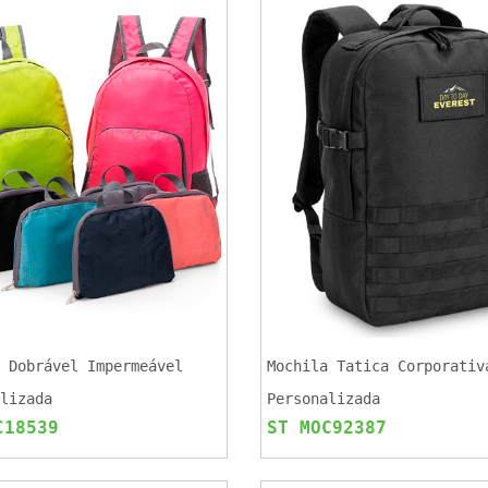
 Dobrável Impermeável
Mochila Tatica Corporativ
lizada
Personalizada
C18539
ST MOC92387