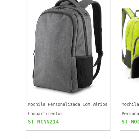
Mochila Personalizada Com Vários
Mochila
Compartimentos
Persona
ST MCNN214
ST MO