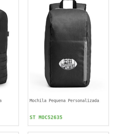
a
Mochila Pequena Personalizada
ST MOC52635