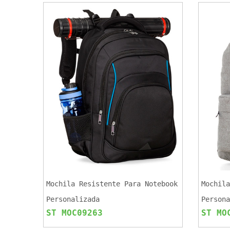
Mochila Resistente Para Notebook
Mochila
Personalizada
Persona
ST MOC09263
ST MO