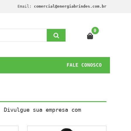
Email:
comercial@energiabrindes.com.br
0
FALE CONOSCO
. Divulgue sua empresa com