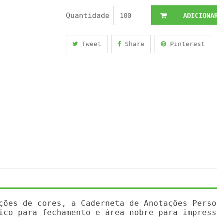
Quantidade
ADICIONAR
Tweet
Share
Pinterest
ções de cores, a Caderneta de Anotações Perso
ico para fechamento e área nobre para impress