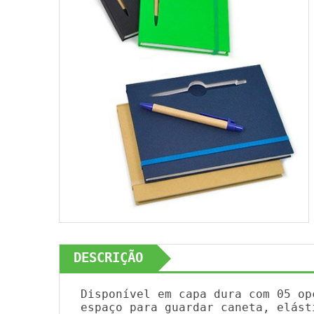
DESCRIÇÃO
Disponível em capa dura com 05 op
espaço para guardar caneta, elást