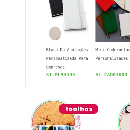
Bloco De Anotações
Mini Caderneta
Personalizada Para
Personalizadas
Empresas
ST ML93493
ST CAD03009