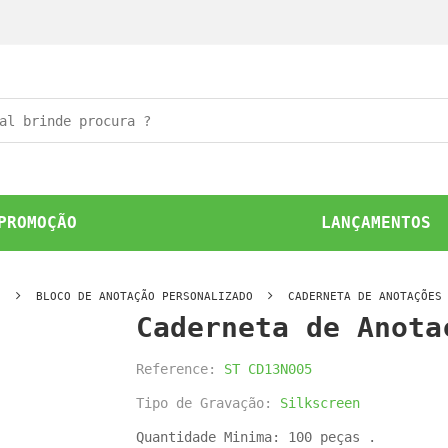
PROMOÇÃO
LANÇAMENTOS
O
BLOCO DE ANOTAÇÃO PERSONALIZADO
CADERNETA DE ANOTAÇÕES
Caderneta de Anota
Reference:
ST CD13N005
Tipo de Gravação:
Silkscreen
Quantidade Minima: 100 peças .