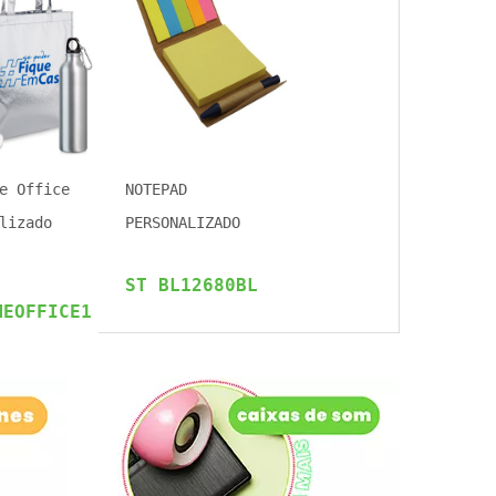
e Office
NOTEPAD
lizado
PERSONALIZADO
ST BL12680BL
MEOFFICE1