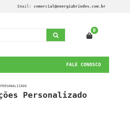
Email:
comercial@energiabrindes.com.br
0
FALE CONOSCO
 PERSONALIZADO
ções Personalizado