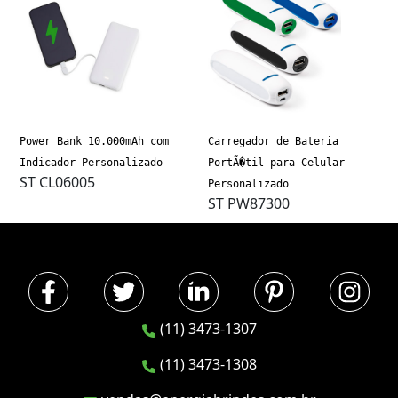
Power Bank 10.000mAh com
Carregador de Bateria
Indicador Personalizado
PortÃ�til para Celular
ST CL06005
Personalizado
ST PW87300
(11) 3473-1307
(11) 3473-1308