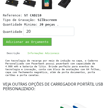
Reference:
ST CAD210
Tipo de Gravação:
Silkscreen
Quantidade Minima:
20 peças
.
Quantidade
Adicionar ao Orçamento
Descrição
Informações Adicionais
Com tecnologia de recarga por meio de indução na capa, o Caderno
Personalizado com Powerbank possui powerbank com capacidade de
4.000 mAh e bateria de lítio. Brinde perfeito para eventos de
tecnologia e inovação, conta com bloco de anotações com 64 folhas,
capa com fechamento magnético, além de porta documentos, porta
cartões e porta canetas.
VEJA OUTRAS OPÇÕES DE CARREGADOR PORTÁTIL USB
PERSONALIZADO: