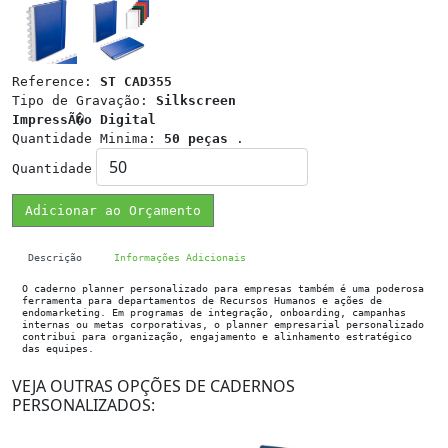
Reference:
ST CAD355
Tipo de Gravação:
Silkscreen
ImpressÃ�o Digital
Quantidade Minima:
50 peças
.
Quantidade
Adicionar ao Orçamento
Descrição
Informações Adicionais
O caderno planner personalizado para empresas também é uma poderosa
ferramenta para departamentos de Recursos Humanos e ações de
endomarketing. Em programas de integração, onboarding, campanhas
internas ou metas corporativas, o planner empresarial personalizado
contribui para organização, engajamento e alinhamento estratégico
das equipes.
VEJA OUTRAS OPÇÕES DE CADERNOS
PERSONALIZADOS: