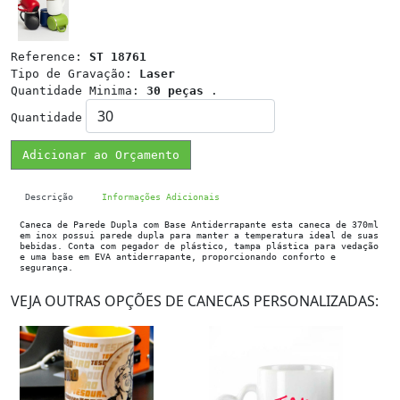
Reference:
ST 18761
Tipo de Gravação:
Laser
Quantidade Minima:
30 peças
.
Quantidade
Adicionar ao Orçamento
Descrição
Informações Adicionais
Caneca de Parede Dupla com Base Antiderrapante esta caneca de 370ml
em inox possui parede dupla para manter a temperatura ideal de suas
bebidas. Conta com pegador de plástico, tampa plástica para vedação
e uma base em EVA antiderrapante, proporcionando conforto e
segurança.
VEJA OUTRAS OPÇÕES DE CANECAS PERSONALIZADAS: