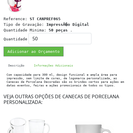
Reference:
ST CANPREF065
Tipo de Gravação:
ImpressÃ�o Digital
Quantidade Minima:
50 peças
.
Quantidade
Adicionar ao Orçamento
Descrição
Informações Adicionais
Com capacidade para 300 ml, design funcional e ampla área para
impressão, sem limite de cores, de logomarca personalizada, as
Canecas de Porcelana Decoradas são os brindes certos para ações em
datas eventos, feiras e ações promocionais de todos os tipos.
VEJA OUTRAS OPÇÕES DE CANECAS DE PORCELANA
PERSONALIZADA: