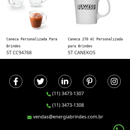
Caneca Personalizada Para
Caneca 270 ml Personalizada
Brindes
para Brindes
ST CC94768
ST CANEKOS
(11) 3473-1307
(11) 3473-1308
vendas@energiabrindes.com.br