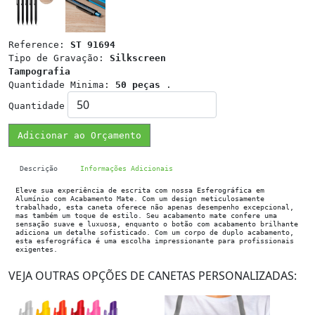
Reference:
ST 91694
Tipo de Gravação:
Silkscreen
Tampografia
Quantidade Minima:
50 peças
.
Quantidade
Adicionar ao Orçamento
Descrição
Informações Adicionais
Eleve sua experiência de escrita com nossa Esferográfica em
Alumínio com Acabamento Mate. Com um design meticulosamente
trabalhado, esta caneta oferece não apenas desempenho excepcional,
mas também um toque de estilo. Seu acabamento mate confere uma
sensação suave e luxuosa, enquanto o botão com acabamento brilhante
adiciona um detalhe sofisticado. Com um corpo de duplo acabamento,
esta esferográfica é uma escolha impressionante para profissionais
exigentes.
VEJA OUTRAS OPÇÕES DE CANETAS PERSONALIZADAS: