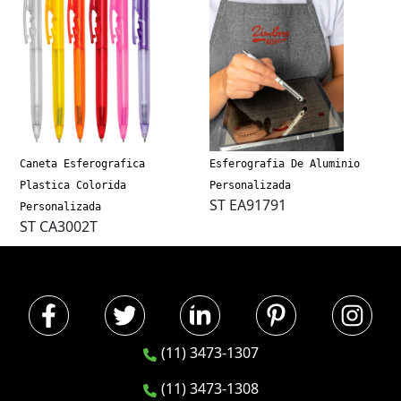
Caneta Esferografica
Esferografia De Aluminio
Plastica Colorida
Personalizada
ST EA91791
Personalizada
ST CA3002T
(11) 3473-1307
(11) 3473-1308