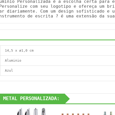
umínio Personalizada é a escolha certa para e
Personalize com seu logotipo e ofereça um bri
ar diariamente. Com um design sofisticado e u
nstrumento de escrita ? é uma extensão da sua
14,5 x ø1,0 cm
Aluminio
Azul
E METAL PERSONALIZADA: