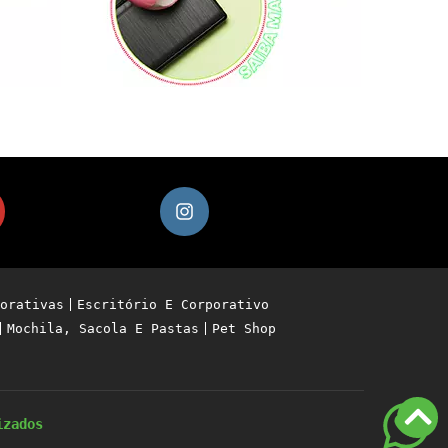
orativas
Escritório E Corporativo
Mochila, Sacola E Pastas
Pet Shop
izados