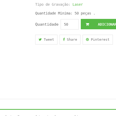
Tipo de Gravação:
Laser
Quantidade Minima: 50 peças .
Quantidade
ADICIONAR
Tweet
Share
Pinterest