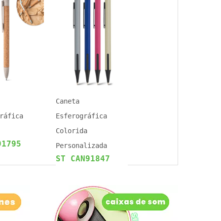
Caneta
ráfica
Esferográfica
Colorida
91795
Personalizada
ST CAN91847