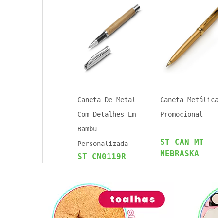
Caneta De Metal
Caneta Metálic
Com Detalhes Em
Promocional
Bambu
ST CAN MT
Personalizada
NEBRASKA
ST CN0119R