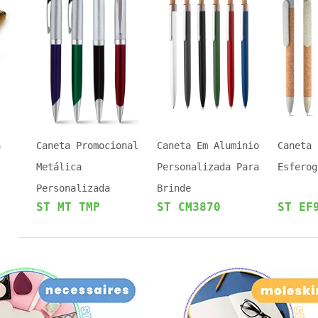
a
Caneta Promocional
Caneta Em Aluminio
Caneta
Metálica
Personalizada Para
Esferog
Personalizada
Brinde
ST MT TMP
ST CM3870
ST EF