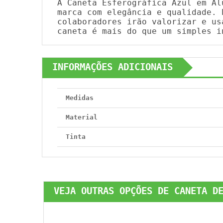
A Caneta Esferográfica Azul em Al
marca com elegância e qualidade. 
colaboradores irão valorizar e us
caneta é mais do que um simples i
INFORMAÇÕES ADICIONAIS
Medidas
Material
Tinta
VEJA OUTRAS OPÇÕES DE CANETA D