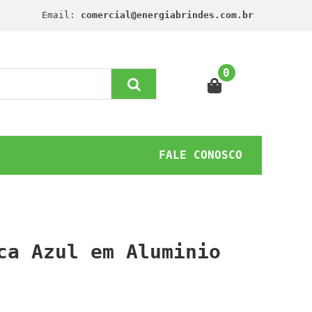
Email:
comercial@energiabrindes.com.br
0
FALE CONOSCO
ca Azul em Aluminio