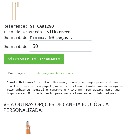
Reference:
ST CA91290
Tipo de Gravação:
Silkscreen
Quantidade Minima:
50 peças
.
Quantidade
Adicionar ao Orçamento
Descrição
Informações Adicionais
Caneta Esferográfica Para Brindes, caneta e tampa produzida em
craft e interior em papel jornal reciclado, linda caneta amiga do
meio ambiente, possui o tamanho 6 x 145 mm. Bom espaço para sua
logo marca. O brinde certo para seus clientes e colaboradores.
VEJA OUTRAS OPÇÕES DE CANETA ECOLÓGICA
PERSONALIZADA: