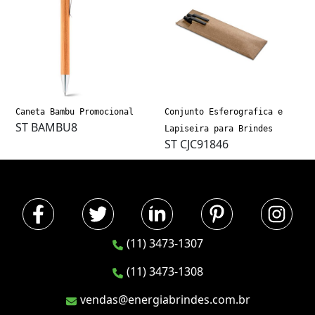
Caneta Bambu Promocional
Conjunto Esferografica e
ST BAMBU8
Lapiseira para Brindes
ST CJC91846
(11) 3473-1307
(11) 3473-1308
vendas@energiabrindes.com.br