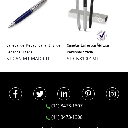
Caneta de Metal para Brinde
Caneta EsferogrÃ�fica
Personalizada
Personalizada
ST CAN MT MADRID
ST CN81001MT
(11) 3473-1307
(11) 3473-1308