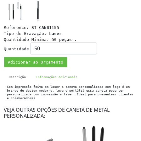
Reference:
ST CAN81155
Tipo de Gravação:
Laser
Quantidade Minima:
50 peças
.
Quantidade
Adicionar ao Orçamento
Descrição
Informações Adicionais
Com impressão feita em laser a caneta personalizada com logo é um
brinde de design moderno, leve e portátil essa caneta pode ser
personalizada com impressão a laser. Ideal para presentear clientes
e colaboradores
VEJA OUTRAS OPÇÕES DE CANETA DE METAL
PERSONALIZADA: