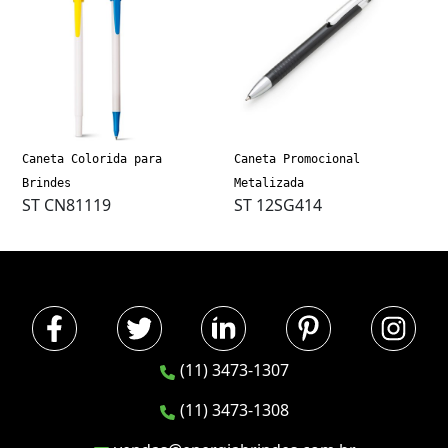
Caneta Colorida para
Caneta Promocional
Brindes
Metalizada
ST CN81119
ST 12SG414
(11) 3473-1307
(11) 3473-1308