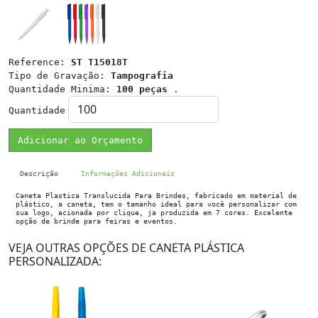
Reference:
ST T15018T
Tipo de Gravação:
Tampografia
Quantidade Minima:
100 peças
.
Quantidade
Adicionar ao Orçamento
Descrição
Informações Adicionais
Caneta Plastica Translucida Para Brindes, fabricado em material de
plástico, a caneta, tem o tamanho ideal para você personalizar com
sua logo, acionada por clique, ja produzida em 7 cores. Excelente
opção de brinde para feiras e eventos.
VEJA OUTRAS OPÇÕES DE CANETA PLÁSTICA
PERSONALIZADA: