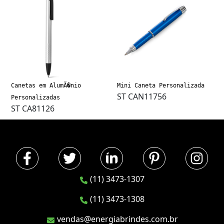
Canetas em AlumÃ�nio
Mini Caneta Personalizada
ST CAN11756
Personalizadas
ST CA81126
(11) 3473-1307
(11) 3473-1308
vendas@energiabrindes.com.br