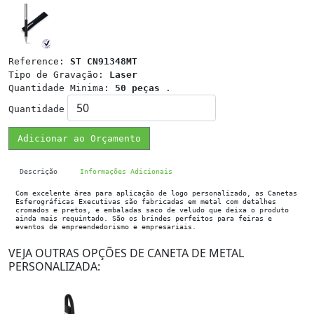
Reference:
ST CN91348MT
Tipo de Gravação:
Laser
Quantidade Minima:
50 peças
.
Quantidade
Adicionar ao Orçamento
Descrição
Informações Adicionais
Com excelente área para aplicação de logo personalizado, as Canetas
Esferográficas Executivas são fabricadas em metal com detalhes
cromados e pretos, e embaladas saco de veludo que deixa o produto
ainda mais requintado. São os brindes perfeitos para feiras e
eventos de empreendedorismo e empresariais.
VEJA OUTRAS OPÇÕES DE CANETA DE METAL
PERSONALIZADA: