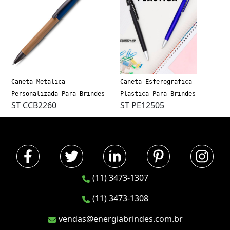
Caneta Metalica
Caneta Esferografica
Personalizada Para Brindes
Plastica Para Brindes
ST CCB2260
ST PE12505
(11) 3473-1307
(11) 3473-1308
vendas@energiabrindes.com.br