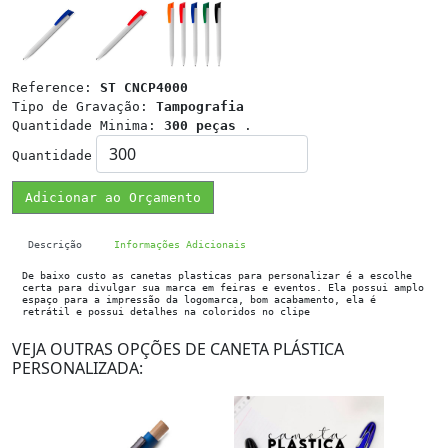
Reference:
ST CNCP4000
Tipo de Gravação:
Tampografia
Quantidade Minima:
300 peças
.
Quantidade
Adicionar ao Orçamento
Descrição
Informações Adicionais
De baixo custo as canetas plasticas para personalizar é a escolhe
certa para divulgar sua marca em feiras e eventos. Ela possui amplo
espaço para a impressão da logomarca, bom acabamento, ela é
retrátil e possui detalhes na coloridos no clipe
VEJA OUTRAS OPÇÕES DE CANETA PLÁSTICA
PERSONALIZADA: