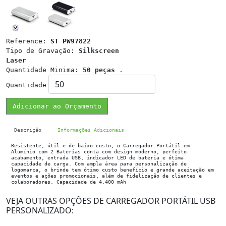
Reference:
ST PW97822
Tipo de Gravação:
Silkscreen
Laser
Quantidade Minima:
50 peças
.
Quantidade
Adicionar ao Orçamento
Descrição
Informações Adicionais
Resistente, útil e de baixo custo, o Carregador Portátil em
Alumínio com 2 Baterias conta com design moderno, perfeito
acabamento, entrada USB, indicador LED de bateria e ótima
capacidade de carga. Com ampla área para personalização de
logomarca, o brinde tem ótimo custo benefício e grande aceitação em
eventos e ações promocionais, além de fidelização de clientes e
colaboradores. Capacidade de 4.400 mAh
VEJA OUTRAS OPÇÕES DE CARREGADOR PORTÁTIL USB
PERSONALIZADO: