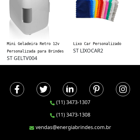
Mini Geladeira Retro 12v
Lixo Car Personalizado
ST LIXOCAR2
Personalizada para Brindes
ST GELTV004
(11) 3473-1307
(11) 3473-1308
vendas@energiabrindes.com.br