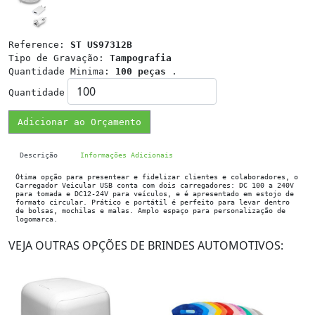
Reference:
ST US97312B
Tipo de Gravação:
Tampografia
Quantidade Minima:
100 peças
.
Quantidade
Adicionar ao Orçamento
Descrição
Informações Adicionais
Ótima opção para presentear e fidelizar clientes e colaboradores, o
Carregador Veicular USB conta com dois carregadores: DC 100 a 240V
para tomada e DC12-24V para veículos, e é apresentado em estojo de
formato circular. Prático e portátil é perfeito para levar dentro
de bolsas, mochilas e malas. Amplo espaço para personalização de
logomarca.
VEJA OUTRAS OPÇÕES DE BRINDES AUTOMOTIVOS: