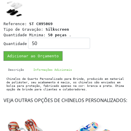
Reference:
ST CH95069
Tipo de Gravação:
Silkscreen
Quantidade Minima:
50 peças
.
Quantidade
Adicionar ao Orçamento
Descrição
Informações Adicionais
Chinelos de Quarto Personalizado para Brinde, produzido em material
de poliéster, seu acabamento é macio, os chinelos são enviados em
bolsa para proteção, fabricado apenas na cor: branca e preta. Ótima
opção de brinde para clientes e colaboradores.
VEJA OUTRAS OPÇÕES DE CHINELOS PERSONALIZADOS: