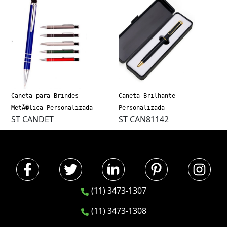
Caneta para Brindes
Caneta Brilhante
MetÃ�lica Personalizada
Personalizada
ST CANDET
ST CAN81142
(11) 3473-1307
(11) 3473-1308