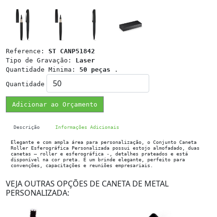
Reference:
ST CANP51842
Tipo de Gravação:
Laser
Quantidade Minima:
50 peças
.
Quantidade
Adicionar ao Orçamento
Descrição
Informações Adicionais
Elegante e com ampla área para personalização, o Conjunto Caneta
Roller Esferográfica Personalizada possui estojo almofadado, duas
canetas – roller e esferográfica -, detalhes prateados e está
disponível na cor preta. É um brinde elegante, perfeito para
convenções, capacitações e reuniões empresariais.
VEJA OUTRAS OPÇÕES DE CANETA DE METAL
PERSONALIZADA: