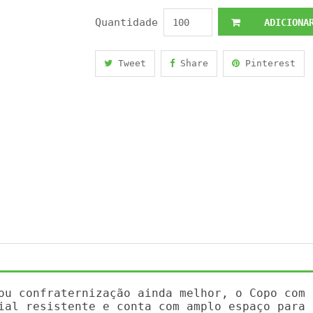
Quantidade
ADICIONAR
Tweet
Share
Pinterest
ou confraternização ainda melhor, o Copo com 
ial resistente e conta com amplo espaço para 