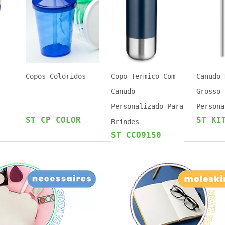
Copos Coloridos
Copo Termico Com
Canudo 
Canudo
Grosso
Personalizado Para
Persona
ST CP COLOR
ST KI
Brindes
ST CCO9150