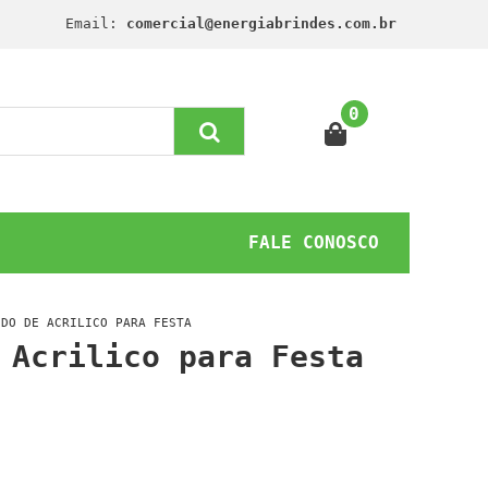
Email:
comercial@energiabrindes.com.br
0
FALE CONOSCO
UDO DE ACRILICO PARA FESTA
 Acrilico para Festa