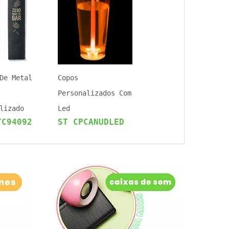
De Metal
Copos
Personalizados Com
lizado
Led
TC94092
ST CPCANUDLED