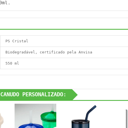
0ml.
PS Cristal
Biodegradável, certificado pela Anvisa
550 ml
 CANUDO PERSONALIZADO: