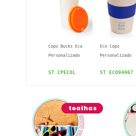
Copo Bucks Eco
Eco Copo
Personalizado
Personalizado
ST CPECOL
ST ECO94067