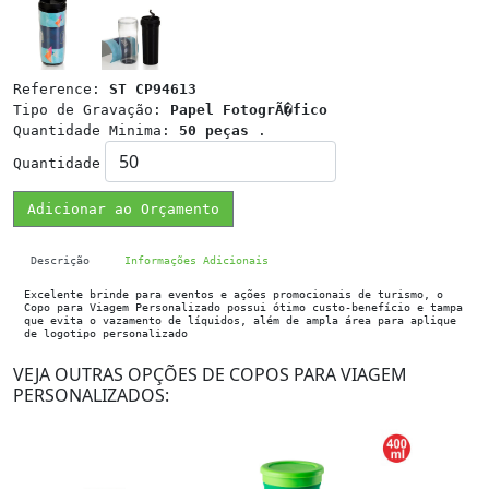
Reference:
ST CP94613
Tipo de Gravação:
Papel FotogrÃ�fico
Quantidade Minima:
50 peças
.
Quantidade
Adicionar ao Orçamento
Descrição
Informações Adicionais
Excelente brinde para eventos e ações promocionais de turismo, o
Copo para Viagem Personalizado possui ótimo custo-benefício e tampa
que evita o vazamento de líquidos, além de ampla área para aplique
de logotipo personalizado
VEJA OUTRAS OPÇÕES DE COPOS PARA VIAGEM
PERSONALIZADOS: