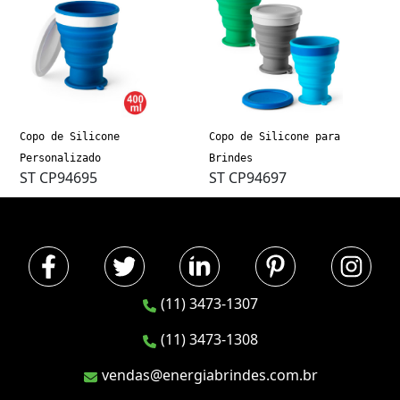
Copo de Silicone
Copo de Silicone para
Personalizado
Brindes
ST CP94695
ST CP94697
(11) 3473-1307
(11) 3473-1308
vendas@energiabrindes.com.br