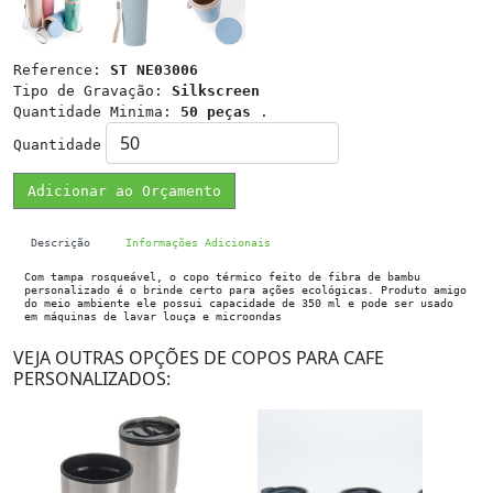
Reference:
ST NE03006
Tipo de Gravação:
Silkscreen
Quantidade Minima:
50 peças
.
Quantidade
Adicionar ao Orçamento
Descrição
Informações Adicionais
Com tampa rosqueável, o copo térmico feito de fibra de bambu
personalizado é o brinde certo para ações ecológicas. Produto amigo
do meio ambiente ele possui capacidade de 350 ml e pode ser usado
em máquinas de lavar louça e microondas
VEJA OUTRAS OPÇÕES DE COPOS PARA CAFE
PERSONALIZADOS: