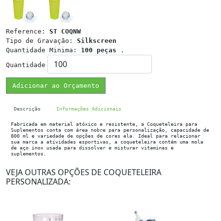
Reference:
ST COQNW
Tipo de Gravação:
Silkscreen
Quantidade Minima:
100 peças
.
Quantidade
Adicionar ao Orçamento
Descrição
Informações Adicionais
Fabricada em material atóxico e resistente, a Coqueteleira para
Suplementos conta com área nobre para personalização, capacidade de
800 ml e variedade de opções de cores ela. Ideal para relacionar
sua marca a atividades esportivas, a coqueteleira contém uma mola
de aço inox usada para dissolver e misturar vitaminas e
suplementos.
VEJA OUTRAS OPÇÕES DE COQUETELEIRA
PERSONALIZADA: