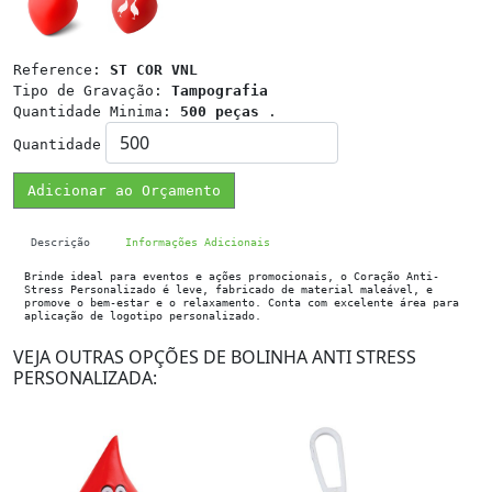
Reference:
ST COR VNL
Tipo de Gravação:
Tampografia
Quantidade Minima:
500 peças
.
Quantidade
Adicionar ao Orçamento
Descrição
Informações Adicionais
Brinde ideal para eventos e ações promocionais, o Coração Anti-
Stress Personalizado é leve, fabricado de material maleável, e
promove o bem-estar e o relaxamento. Conta com excelente área para
aplicação de logotipo personalizado.
VEJA OUTRAS OPÇÕES DE BOLINHA ANTI STRESS
PERSONALIZADA: