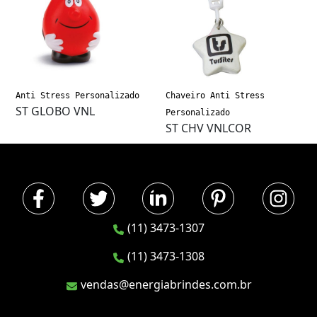
Anti Stress Personalizado
Chaveiro Anti Stress
ST GLOBO VNL
Personalizado
ST CHV VNLCOR
(11) 3473-1307
(11) 3473-1308
vendas@energiabrindes.com.br