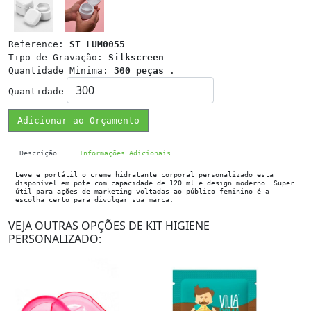
Reference:
ST LUM0055
Tipo de Gravação:
Silkscreen
Quantidade Minima:
300 peças
.
Quantidade
Adicionar ao Orçamento
Descrição
Informações Adicionais
Leve e portátil o creme hidratante corporal personalizado esta
disponível em pote com capacidade de 120 ml e design moderno. Super
útil para ações de marketing voltadas ao público feminino é a
escolha certo para divulgar sua marca.
VEJA OUTRAS OPÇÕES DE KIT HIGIENE
PERSONALIZADO: