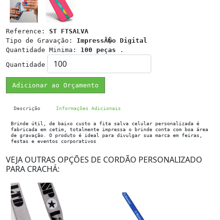
Reference:
ST FTSALVA
Tipo de Gravação:
ImpressÃ�o Digital
Quantidade Minima:
100 peças
.
Quantidade
Adicionar ao Orçamento
Descrição
Informações Adicionais
Brinde útil, de baixo custo a fita salva celular personalizada é
fabricada em cetim, totalmente impressa o brinde conta com boa área
de gravação. O produto é ideal para divulgar sua marca em feiras,
festas e eventos corporativos
VEJA OUTRAS OPÇÕES DE CORDÃO PERSONALIZADO
PARA CRACHÁ: