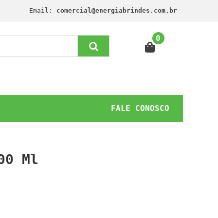
Email:
comercial@energiabrindes.com.br
0
FALE CONOSCO
00 Ml