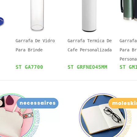
Garrafa De Vidro
Garrafa Termica De
Garrafa
Para Brinde
Cafe Personalizada
Para Br
Persona
ST GA7700
ST GRFNEO45MM
ST GM