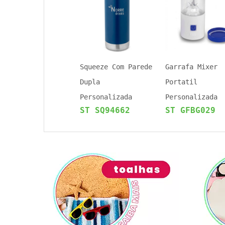
Squeeze Com Parede
Garrafa Mixer
Dupla
Portatil
Personalizada
Personalizada
ST SQ94662
ST GFBG029