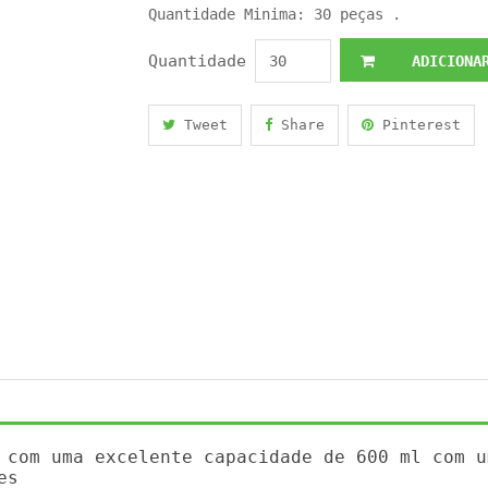
Quantidade Minima: 30 peças .
Quantidade
ADICIONAR
Tweet
Share
Pinterest
 com uma excelente capacidade de 600 ml com u
es