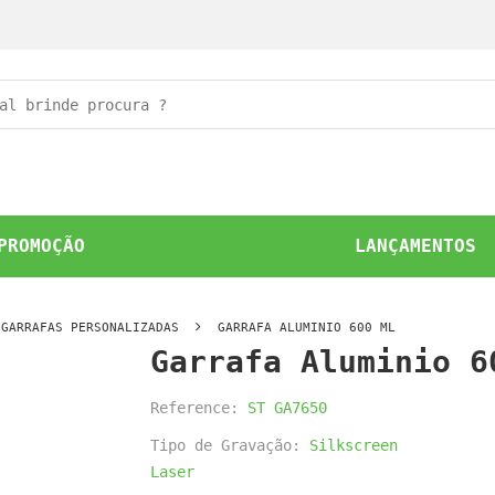
PROMOÇÃO
LANÇAMENTOS
GARRAFAS PERSONALIZADAS
GARRAFA ALUMINIO 600 ML
Garrafa Aluminio 6
Reference:
ST GA7650
Tipo de Gravação:
Silkscreen
Laser