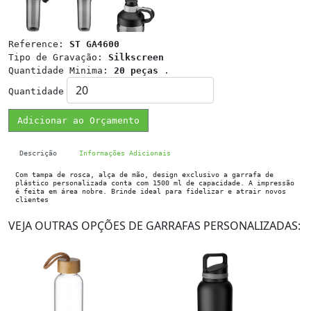
Reference:
ST GA4600
Tipo de Gravação:
Silkscreen
Quantidade Minima:
20 peças
.
Quantidade
Adicionar ao Orçamento
Descrição
Informações Adicionais
Com tampa de rosca, alça de mão, design exclusivo a garrafa de
plástico personalizada conta com 1500 ml de capacidade. A impressão
é feita em área nobre. Brinde ideal para fidelizar e atrair novos
clientes
VEJA OUTRAS OPÇÕES DE GARRAFAS PERSONALIZADAS: