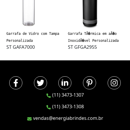
Garrafa de Vidro com Tampa
Garrafa TÃ�rmica em aÃ�o
Personalizada
InoxidÃ�vel Personalizada
ST GAFA7000
ST GFGA2955
(11) 3473-1307
(11) 3473-1308
vendas@energiabrindes.com.br