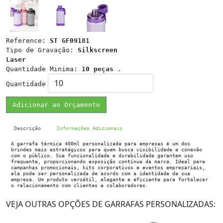
Reference:
ST GF09181
Tipo de Gravação:
Silkscreen
Laser
Quantidade Minima:
10 peças
.
Quantidade
Adicionar ao Orçamento
Descrição
Informações Adicionais
A garrafa térmica 400ml personalizada para empresas é um dos
brindes mais estratégicos para quem busca visibilidade e conexão
com o público. Sua funcionalidade e durabilidade garantem uso
frequente, proporcionando exposição contínua da marca. Ideal para
campanhas promocionais, kits corporativos e eventos empresariais,
ela pode ser personalizada de acordo com a identidade da sua
empresa. Um produto versátil, elegante e eficiente para fortalecer
o relacionamento com clientes e colaboradores.
VEJA OUTRAS OPÇÕES DE GARRAFAS PERSONALIZADAS: