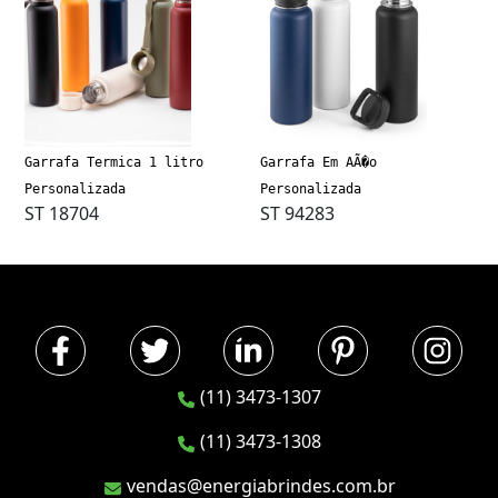
Garrafa Termica 1 litro
Garrafa Em AÃ�o
Personalizada
Personalizada
ST 18704
ST 94283
(11) 3473-1307
(11) 3473-1308
vendas@energiabrindes.com.br