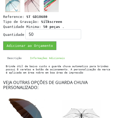
Reference:
ST GD18680
Tipo de Gravação:
Silkscreen
Quantidade Minima:
50 peças
.
Quantidade
Adicionar ao Orçamento
Descrição
Informações Adicionais
Brinde útil de baixo custo o guarda chuva automatico para brindes
possui 8 varetas e botão de acionamento. A personalização da marca
é aplicada em área nobre em boa área de impressão
VEJA OUTRAS OPÇÕES DE GUARDA CHUVA
PERSONALIZADO: