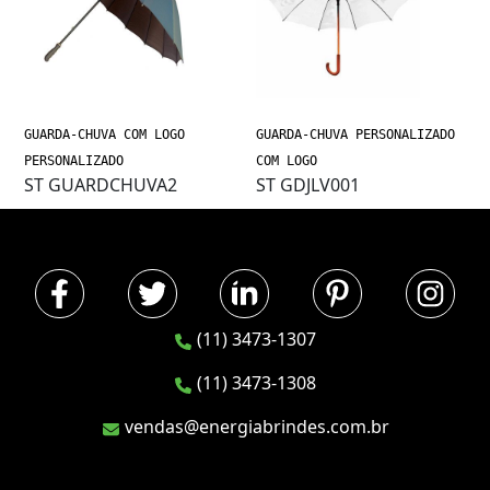
GUARDA-CHUVA COM LOGO
GUARDA-CHUVA PERSONALIZADO
PERSONALIZADO
COM LOGO
ST GUARDCHUVA2
ST GDJLV001
(11) 3473-1307
(11) 3473-1308
vendas@energiabrindes.com.br