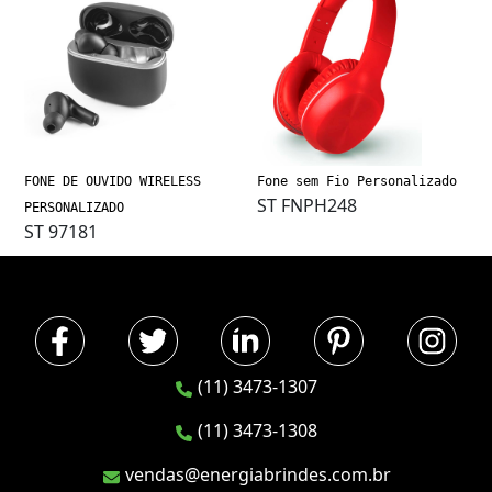
FONE DE OUVIDO WIRELESS
Fone sem Fio Personalizado
ST FNPH248
PERSONALIZADO
ST 97181
(11) 3473-1307
(11) 3473-1308
vendas@energiabrindes.com.br