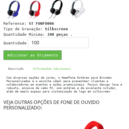
Reference:
ST FONFO006
Tipo de Gravação:
Silkscreen
Quantidade Minima:
100 peças
.
Quantidade
Adicionar ao Orçamento
Descrição
Informações Adicionais
Com diversas opções de cores, o Headfone Estéreo para Brindes
Personalizados é a escolha ideal para presentear clientes e
colaboradores em eventos e ações promocionais. Possui design leve e
robusto, encaixe de cabo P2, som estéreo e de excelente nitidez,
além de amplo espaço para customização de logo em silkscreen.
VEJA OUTRAS OPÇÕES DE FONE DE OUVIDO
PERSONALIZADO: