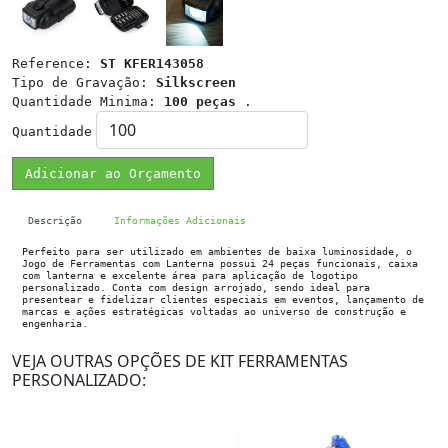
Reference:
ST KFER143058
Tipo de Gravação:
Silkscreen
Quantidade Minima:
100 peças
.
Quantidade
Adicionar ao Orçamento
Descrição
Informações Adicionais
Perfeito para ser utilizado em ambientes de baixa luminosidade, o
Jogo de Ferramentas com Lanterna possui 24 peças funcionais, caixa
com lanterna e excelente área para aplicação de logotipo
personalizado. Conta com design arrojado, sendo ideal para
presentear e fidelizar clientes especiais em eventos, lançamento de
marcas e ações estratégicas voltadas ao universo de construção e
engenharia.
VEJA OUTRAS OPÇÕES DE KIT FERRAMENTAS
PERSONALIZADO: