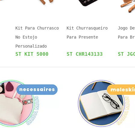
Kit Para Churrasco
Kit Churrasqueiro
Jogo De
No Estojo
Para Presente
Para Br
Personalizado
ST KIT 5000
ST CHR143133
ST JG