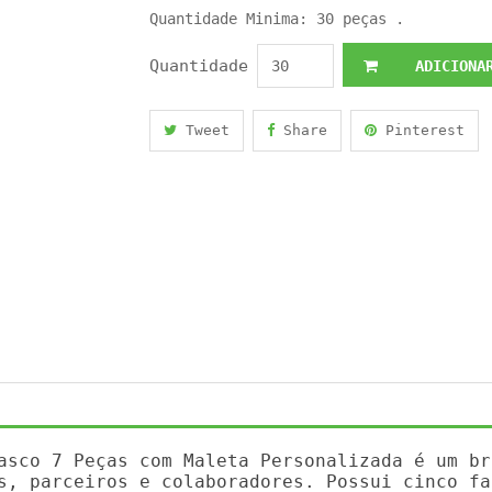
Quantidade Minima: 30 peças .
Quantidade
ADICIONAR
Tweet
Share
Pinterest
asco 7 Peças com Maleta Personalizada é um br
s, parceiros e colaboradores. Possui cinco fa