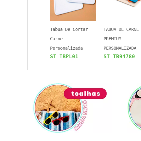
Tabua De Cortar
TABUA DE CARNE
Carne
PREMIUM
Personalizada
PERSONALIZADA
ST TBPL01
ST TB94780