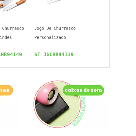
 Churrasco
Jogo De Churrasco
indes
Personalizado
CHR94140
ST JGCHR94139