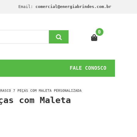
Email:
comercial@energiabrindes.com.br
0
FALE CONOSCO
RRASCO 7 PEÇAS COM MALETA PERSONALIZADA
ças com Maleta