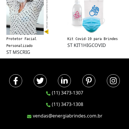
Protetor Facial
Kit Covid-19 para Brindes
ST KIT1HIGCOVID
Personalizado
ST MSCRIG
(11) 3473-1307
(11) 3473-1308
vendas@energiabrindes.com.br