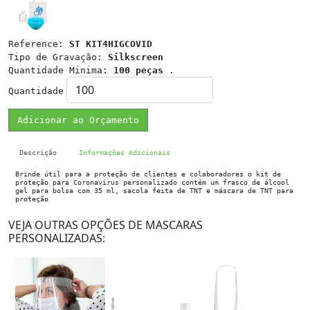
Reference:
ST KIT4HIGCOVID
Tipo de Gravação:
Silkscreen
Quantidade Minima:
100 peças
.
Quantidade
Adicionar ao Orçamento
Descrição
Informações Adicionais
Brinde útil para a proteção de clientes e colaboradores o kit de
proteção para Coronavírus personalizado contém um frasco de álcool
gel para bolsa com 35 ml, sacola feita de TNT e máscara de TNT para
proteção
VEJA OUTRAS OPÇÕES DE MASCARAS
PERSONALIZADAS: