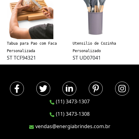
Tabua para Pao com Faca
Utensilio de Cozinha
Personalizada
Personalizado
ST TCF94321
ST UD07041
(11) 3473-1307
(11) 3473-1308
vendas@energiabrindes.com.br