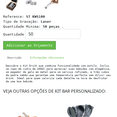
Reference:
ST KWS100
Tipo de Gravação:
Laser
Quantidade Minima:
50 peças
.
Quantidade
Adicionar ao Orçamento
Descrição
Informações Adicionais
Descubra o Kit Drink que combina funcionalidade com estilo. Inclui
um copo de vidro de 200ml para apreciar suas bebidas com elegância,
um pegador de gelo em metal para um serviço refinado, e três cubos
de pedra sabão que garantem uma temperatura perfeita sem diluir seu
drink. Ideal para quem valoriza cada detalhe na hora de desfrutar
de uma boa bebida.
VEJA OUTRAS OPÇÕES DE KIT BAR PERSONALIZADO: