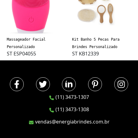
Massageador Facial
Kit Banho 5 Pecas Para
Personalizado
Brindes Personalizado
ST ESP04055
ST KB12339
(11) 3473-1307
(11) 3473-1308
vendas@energiabrindes.com.br