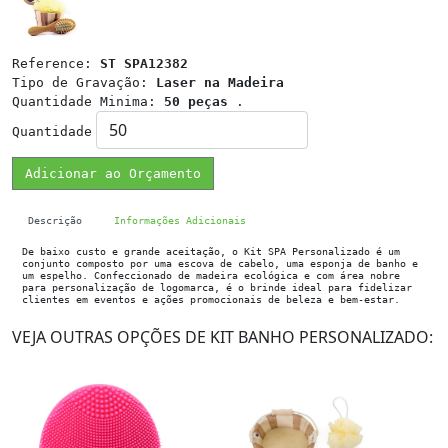
Reference:
ST SPA12382
Tipo de Gravação:
Laser na Madeira
Quantidade Minima:
50 peças
.
Quantidade
Adicionar ao Orçamento
Descrição
Informações Adicionais
De baixo custo e grande aceitação, o Kit SPA Personalizado é um
conjunto composto por uma escova de cabelo, uma esponja de banho e
um espelho. Confeccionado de madeira ecológica e com área nobre
para personalização de logomarca, é o brinde ideal para fidelizar
clientes em eventos e ações promocionais de beleza e bem-estar.
VEJA OUTRAS OPÇÕES DE KIT BANHO PERSONALIZADO: