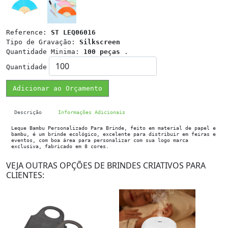
Reference:
ST LEQ06016
Tipo de Gravação:
Silkscreen
Quantidade Minima:
100 peças
.
Quantidade
Adicionar ao Orçamento
Descrição
Informações Adicionais
Leque Bambu Personalizado Para Brinde, feito em material de papel e
bambu, é um brinde ecológico, excelente para distribuir em feiras e
eventos, com boa área para personalizar com sua logo marca
exclusiva, fabricado em 8 cores.
VEJA OUTRAS OPÇÕES DE BRINDES CRIATIVOS PARA
CLIENTES: