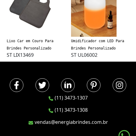
Lixo Car em Couro Para
Umidificador com LED Para
Brindes Personalizado
Brindes Personalizado
ST LIX13469
ST UL06002
(11) 3473-1307
(11) 3473-1308
vendas@energiabrindes.com.br