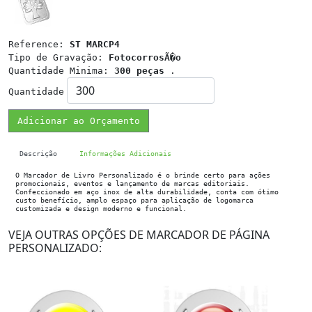
Reference:
ST MARCP4
Tipo de Gravação:
FotocorrosÃ�o
Quantidade Minima:
300 peças
.
Quantidade
Adicionar ao Orçamento
Descrição
Informações Adicionais
O Marcador de Livro Personalizado é o brinde certo para ações
promocionais, eventos e lançamento de marcas editoriais.
Confeccionado em aço inox de alta durabilidade, conta com ótimo
custo benefício, amplo espaço para aplicação de logomarca
customizada e design moderno e funcional.
VEJA OUTRAS OPÇÕES DE MARCADOR DE PÁGINA
PERSONALIZADO: