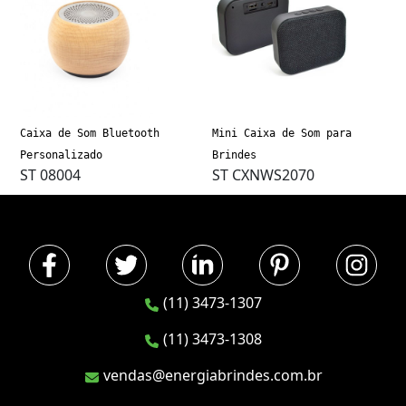
Caixa de Som Bluetooth
Mini Caixa de Som para
Personalizado
Brindes
ST 08004
ST CXNWS2070
(11) 3473-1307
(11) 3473-1308
vendas@energiabrindes.com.br