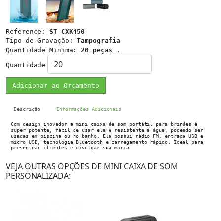
Reference:
ST CXK450
Tipo de Gravação:
Tampografia
Quantidade Minima:
20 peças
.
Quantidade
Adicionar ao Orçamento
Descrição
Informações Adicionais
Com design inovador a mini caixa de som portátil para brindes é
super potente, fácil de usar ela é resistente à água, podendo ser
usadas em piscina ou no banho. Ela possui rádio FM, entrada USB e
micro USB, tecnologia Bluetooth e carregamento rápido. Ideal para
presentear clientes e divulgar sua marca
VEJA OUTRAS OPÇÕES DE MINI CAIXA DE SOM
PERSONALIZADA: