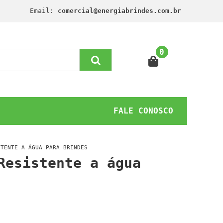
Email:
comercial@energiabrindes.com.br
0
FALE CONOSCO
STENTE A ÁGUA PARA BRINDES
Resistente a água