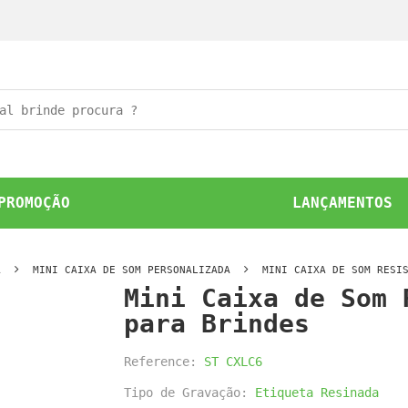
PROMOÇÃO
LANÇAMENTOS
A
MINI CAIXA DE SOM PERSONALIZADA
MINI CAIXA DE SOM RESI
Mini Caixa de Som 
para Brindes
Reference:
ST CXLC6
Tipo de Gravação:
Etiqueta Resinada