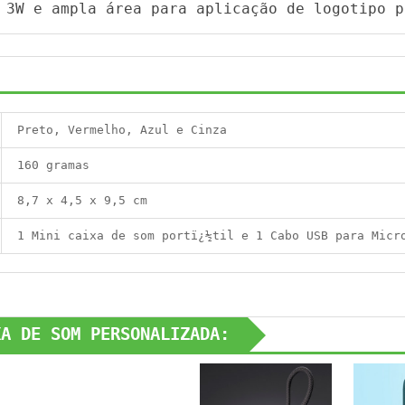
 3W e ampla área para aplicação de logotipo p
Preto, Vermelho, Azul e Cinza
160 gramas
8,7 x 4,5 x 9,5 cm
1 Mini caixa de som portï¿½til e 1 Cabo USB para Micr
XA DE SOM PERSONALIZADA: