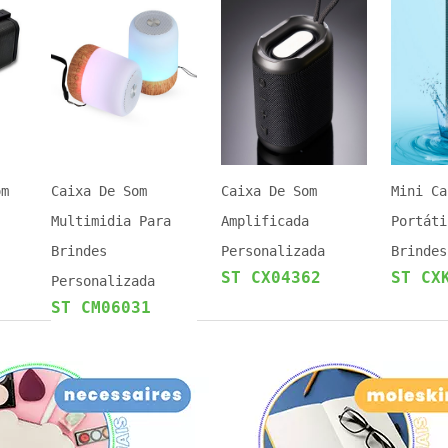
om
Caixa De Som
Caixa De Som
Mini Ca
Multimidia Para
Amplificada
Portáti
Brindes
Personalizada
Brindes
ST CX04362
ST CX
Personalizada
ST CM06031