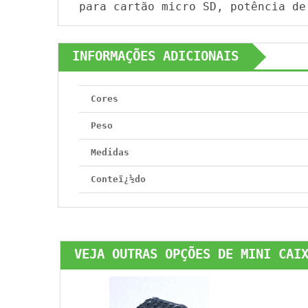
para cartão micro SD, potência de
INFORMAÇÕES ADICIONAIS
Cores
Peso
Medidas
Conteï¿½do
VEJA OUTRAS OPÇÕES DE MINI CAI