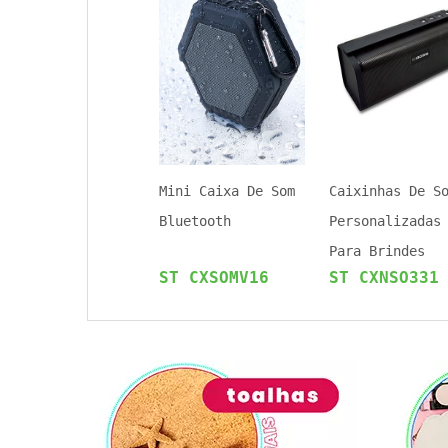
Mini Caixa De Som
Caixinhas De S
Bluetooth
Personalizadas
Para Brindes
ST CXSOMV16
ST CXNSO331