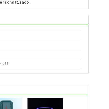
ersonalizado.
o USB