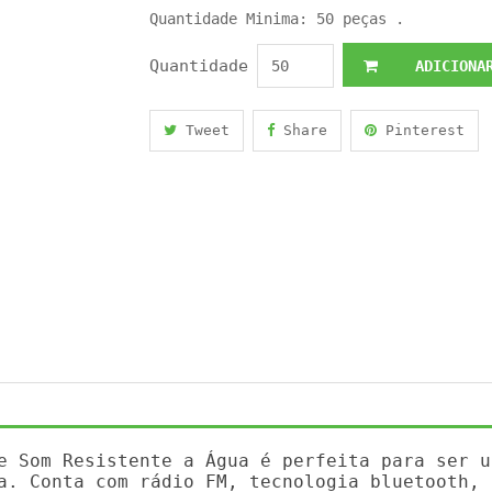
Quantidade Minima: 50 peças .
Quantidade
ADICIONAR
Tweet
Share
Pinterest
e Som Resistente a Água é perfeita para ser u
a. Conta com rádio FM, tecnologia bluetooth, 