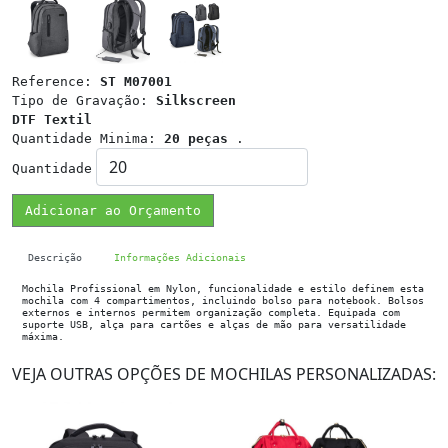
Reference:
ST M07001
Tipo de Gravação:
Silkscreen
DTF Textil
Quantidade Minima:
20 peças
.
Quantidade
Adicionar ao Orçamento
Descrição
Informações Adicionais
Mochila Profissional em Nylon, funcionalidade e estilo definem esta
mochila com 4 compartimentos, incluindo bolso para notebook. Bolsos
externos e internos permitem organização completa. Equipada com
suporte USB, alça para cartões e alças de mão para versatilidade
máxima.
VEJA OUTRAS OPÇÕES DE MOCHILAS PERSONALIZADAS: