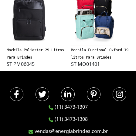
Mochila Poliester 29 Litros
Mochila Funcional Oxford 19
Para Brindes
litros Para Brindes
ST PM06045
ST MO01401
(11) 3473-1307
(11) 3473-1308
vendas@energiabrindes.com.br