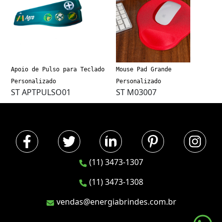
Apoio de Pulso para Teclado
Mouse Pad Grande
Personalizado
Personalizado
ST APTPULSO01
ST M03007
(11) 3473-1307
(11) 3473-1308
vendas@energiabrindes.com.br